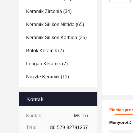
Keramik Zirconia
(34)
Keramik Silikon Nitrida
(65)
Keramik Silikon Karbida
(35)
Balok Keramik
(7)
Lengan Keramik
(7)
Nozzle Keramik
(11)
Kontak
Rincian pro
Kontak:
Ms. Lu
Menyoroti:
Telp:
86-579-82791257