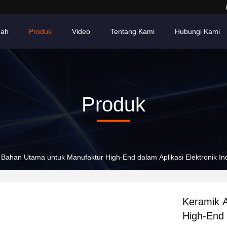
ah
Produk
Video
Tentang Kami
Hubungi Kami
Produk
Bahan Utama untuk Manufaktur High-End dalam Aplikasi Elektronik In
Keramik 
High-End 