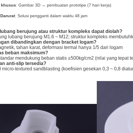
 khusus
: Gambar 3D → pembuatan prototipe (7 hari kerja)
Darurat
: Solusi pengganti dalam waktu 48 jam
lubang berujung atau struktur kompleks dapat diolah?
ng lubang berujung M1.6 ~ M12; struktur kompleks membutuhk
ngan dibandingkan dengan bracket logam?
gnetik, tahan karat, deformasi termal hanya 1/5 dari logam
tas beban maksimum?
standar mendukung beban statis ≥500kg/cm2 (nilai yang tepat te
an anti-slip tersedia?
 micro-textured sandblasting (koefisien gesekan 0,3 ~ 0,8 diatur