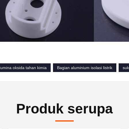
lumina oksida tahan kimia
Bagian aluminium isolasi listrik
suk
Produk serupa