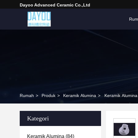
Dayoo Advanced Ceramic Co.,Ltd
Rum
Rumah
>
Produk
>
Keramik Alumina
>
Keramik Alumina 
Kategori
Keramik Alumina
(84)