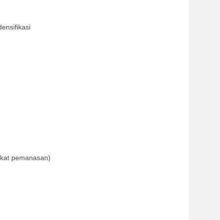
ensifikasi
gkat pemanasan)