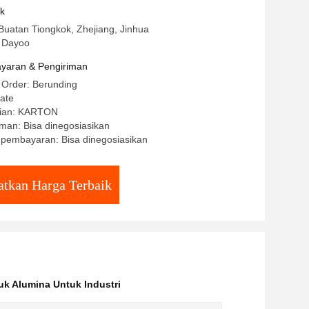
uk
Buatan Tiongkok, Zhejiang, Jinhua
 Dayoo
yaran & Pengiriman
 Order: Berunding
ate
cian: KARTON
man: Bisa dinegosiasikan
 pembayaran: Bisa dinegosiasikan
tkan Harga Terbaik
uk Alumina Untuk Industri