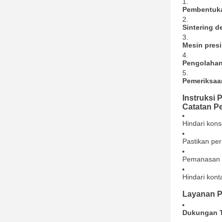
Pembentuk
Sintering 
Mesin presi
Pengolaha
Pemeriksaa
Instruksi
Catatan 
Hindari kons
Pastikan pe
Pemanasan p
Hindari kont
Layanan P
Dukungan T