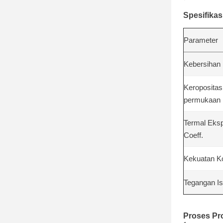
Spesifikas
Parameter
Kebersihan 
Keropositas
permukaan
Termal Eks
Coeff.
Kekuatan K
Tegangan Is
Proses Pr