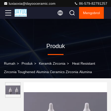
luxiaoxia@dayooceramic.com
86-579-82791257
Mengobrol
Produk
Rumah
>
Produk
>
Keramik Zirconia
>
Heat Resistant
Zirconia Toughened Alumina Ceramics Zirconia Alumina