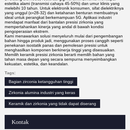
estetika alami (transmisi cahaya 45-50%) dan umur klinis yang
melebihi 10 tahun. Untuk elektronik konsumen, sifat dielektriknya
yang unggul (ε=28-32) dan ketahanan benturan membuatnya
ideal untuk perangkat berkemampuan 5G. Aplikasi industri
mendapat manfaat dari bantalan presisi zirkonia yang
mempertahankan kinerja yang andal di bawah kondisi
pengoperasian ekstrem.
Kami menawarkan solusi menyeluruh mulai dari pengembangan
bahan hingga produk jadi, menggunakan proses canggih seperti
penekanan isostatik panas dan pemolesan presisi untuk
menghasilkan komponen berkinerja tinggi yang disesuaikan.
Memilih keramik presisi zirkonia berarti memilih bahan yang
tahan masa depan yang secara sempurna menyeimbangkan
kekuatan, estetika, dan keandalan.
Tags:
Bagian zirconia ketangguhan tinggi
Zirkonia alumina industri yang keras
Keramik dan zirkonia yang tidak dapat diserang
Kontak