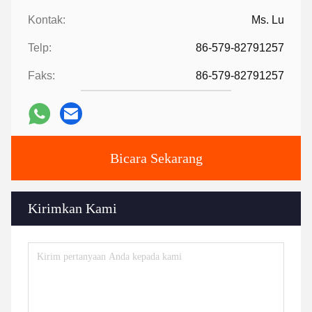
Kontak:
Ms. Lu
Telp:
86-579-82791257
Faks:
86-579-82791257
Bicara Sekarang
Kirimkan Kami