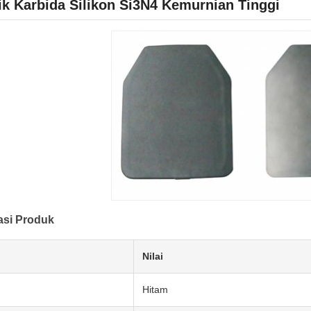
k Karbida Silikon Si3N4 Kemurnian Tinggi
asi Produk
Nilai
Hitam