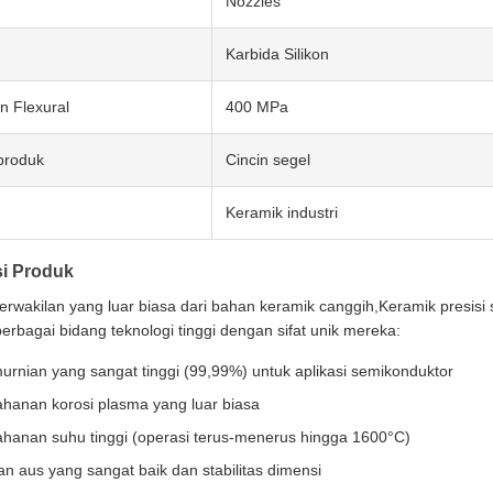
Nozzles
Karbida Silikon
n Flexural
400 MPa
produk
Cincin segel
Keramik industri
si Produk
rwakilan yang luar biasa dari bahan keramik canggih,Keramik presisi s
erbagai bidang teknologi tinggi dengan sifat unik mereka:
urnian yang sangat tinggi (99,99%) untuk aplikasi semikonduktor
ahanan korosi plasma yang luar biasa
ahanan suhu tinggi (operasi terus-menerus hingga 1600°C)
n aus yang sangat baik dan stabilitas dimensi