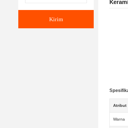
Kerami
Kirim
Spesifik
Atribut
Warna