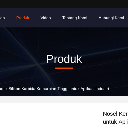
ah
Produk
Video
Tentang Kami
Hubungi Kami
Produk
mik Silikon Karbida Kemurnian Tinggi untuk Aplikasi Industri
Nosel Ker
untuk Apli