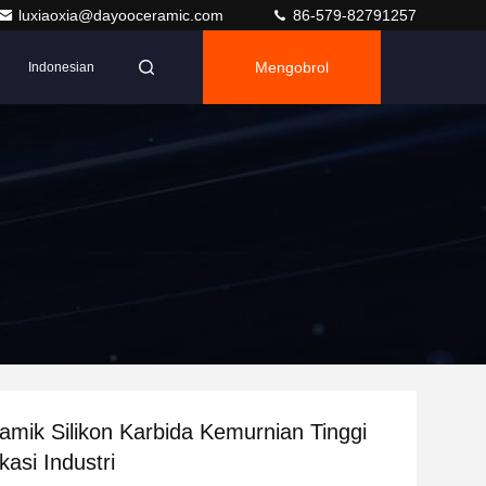
luxiaoxia@dayooceramic.com
86-579-82791257
Mengobrol
Indonesian
amik Silikon Karbida Kemurnian Tinggi
kasi Industri