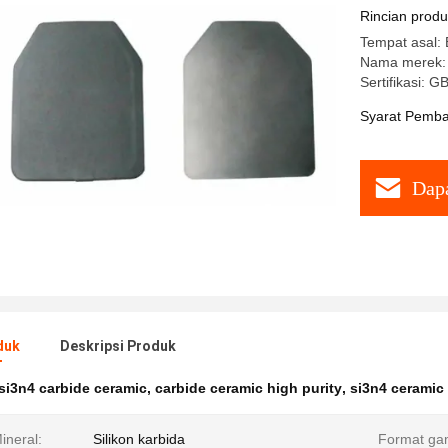
Rincian prod
Tempat asal: 
Nama merek:
Sertifikasi: 
Syarat Pemba
Dapa
duk
Deskripsi Produk
si3n4 carbide ceramic
,
carbide ceramic high purity
,
si3n4 ceramic 
ineral:
Silikon karbida
Format ga