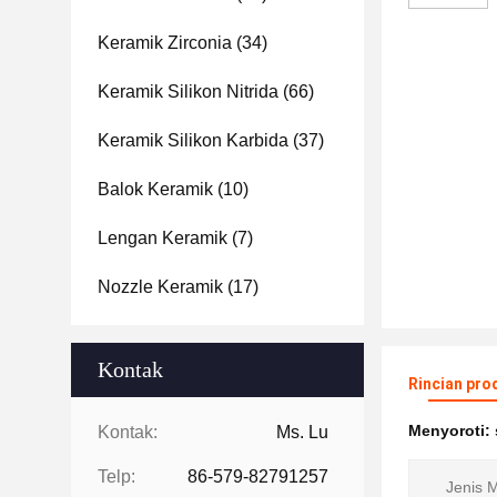
Keramik Zirconia
(34)
Keramik Silikon Nitrida
(66)
Keramik Silikon Karbida
(37)
Balok Keramik
(10)
Lengan Keramik
(7)
Nozzle Keramik
(17)
Kontak
Rincian pro
Menyoroti:
Kontak:
Ms. Lu
Telp:
86-579-82791257
Jenis M