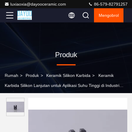
luxiaoxia@dayooceramic.com
86-579-82791257
Mengobrol
Produk
Rumah
>
Produk
>
Keramik Silikon Karbida
>
Keramik
Karbida Silikon Lanjutan untuk Aplikasi Suhu Tinggi di Industri
Otomotif dan Turbin Gas