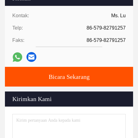
Kontak:
Ms. Lu
Telp:
86-579-82791257
Faks:
86-579-82791257
Bicara Sekarang
Kirimkan Kami