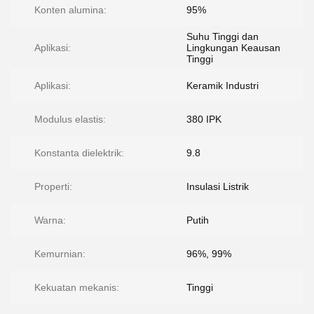
Konten alumina:
95%
Suhu Tinggi dan
Aplikasi:
Lingkungan Keausan
Tinggi
Aplikasi:
Keramik Industri
Modulus elastis:
380 IPK
Konstanta dielektrik:
9.8
Properti:
Insulasi Listrik
Warna:
Putih
Kemurnian:
96%, 99%
Kekuatan mekanis:
Tinggi