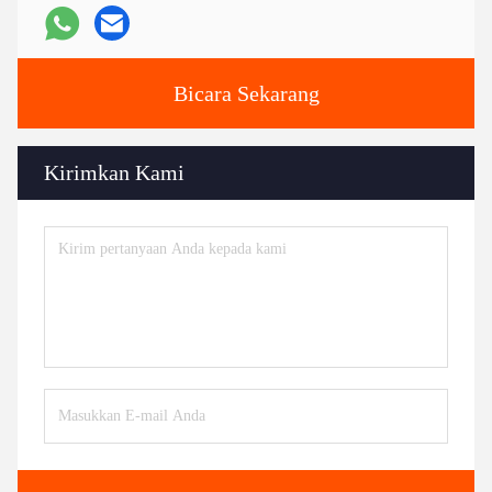
Bicara Sekarang
Kirimkan Kami