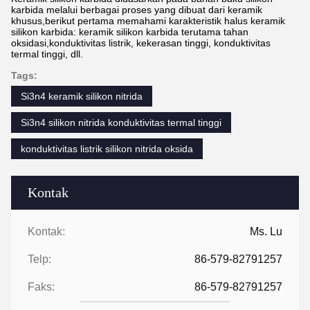
karbida melalui berbagai proses yang dibuat dari keramik
khusus,berikut pertama memahami karakteristik halus keramik
silikon karbida: keramik silikon karbida terutama tahan
oksidasi,konduktivitas listrik, kekerasan tinggi, konduktivitas
termal tinggi, dll.
Tags:
Si3n4 keramik silikon nitrida
Si3n4 silikon nitrida konduktivitas termal tinggi
konduktivitas listrik silikon nitrida oksida
Kontak
Kontak:
Ms. Lu
Telp:
86-579-82791257
Faks:
86-579-82791257