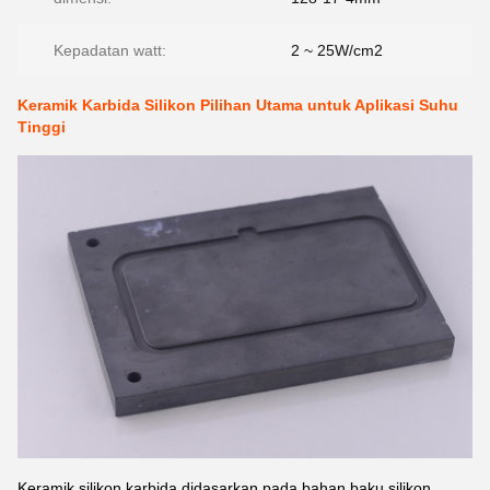
Kepadatan watt:
2 ~ 25W/cm2
Keramik Karbida Silikon Pilihan Utama untuk Aplikasi Suhu
Tinggi
Keramik silikon karbida didasarkan pada bahan baku silikon