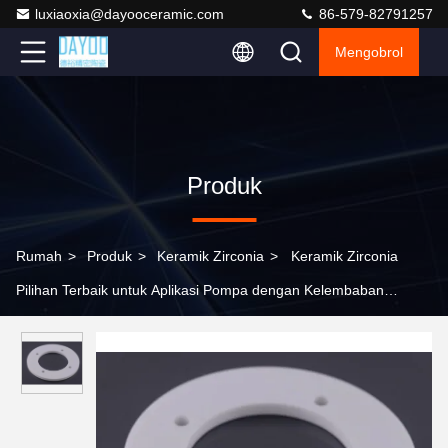
luxiaoxia@dayooceramic.com
86-579-82791257
Mengobrol
Produk
Rumah
>
Produk
>
Keramik Zirconia
>
Keramik Zirconia
Pilihan Terbaik untuk Aplikasi Pompa dengan Kelembaban
Permukaan yang Luar Biasa