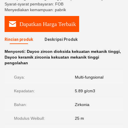
Syarat-syarat pembayaran: FOB
Menyediakan kemampuan: pabrik
Dapatkan Harga Terbaik
Rincian produk
Deskripsi Produk
Menyoroti:
Dayoo zircon dioksida kekuatan mekanik tinggi
,
Dayoo keramik zirconia kekuatan mekanik tinggi
pengolahan
Gaya:
Multi-fungsional
Kepadatan:
5.89 g/cm3
Bahan:
Zirkonia
Modulus Weibull:
25 m