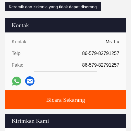
Keramik dan zirkonia yang tidak dapat diserang
Kontak
Kontak:
Ms. Lu
Telp:
86-579-82791257
Faks:
86-579-82791257
Bicara Sekarang
Kirimkan Kami