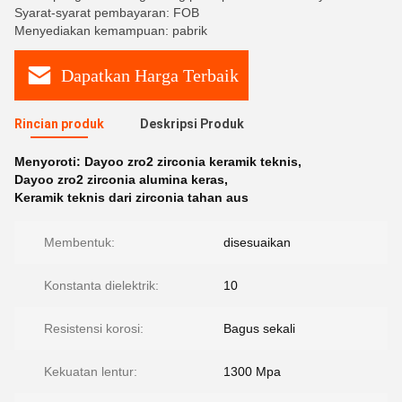
Syarat-syarat pembayaran: FOB
Menyediakan kemampuan: pabrik
Dapatkan Harga Terbaik
Rincian produk
Deskripsi Produk
Menyoroti:
Dayoo zro2 zirconia keramik teknis
,
Dayoo zro2 zirconia alumina keras
,
Keramik teknis dari zirconia tahan aus
Membentuk:
disesuaikan
Konstanta dielektrik:
10
Resistensi korosi:
Bagus sekali
Kekuatan lentur:
1300 Mpa