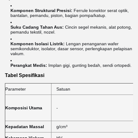
Komponen Struktural Presisi:
Ferrule konektor serat optik,
bantalan, pemandu, piston, bagian pompa/katup.
Suku Cadang Tahan Aus:
Cincin segel mekanis, alat potong,
pemandu tekstil, nozel.
Komponen Isolasi Listrik:
Lengan penanganan wafer
semikonduktor, isolator, dasar sensor, perlengkapan pelapisan
vakum.
Perangkat Medis:
Implan gigi, gunting bedah, sendi ortopedi.
Tabel Spesifikasi
Parameter
Satuan
Komposisi Utama
-
Kepadatan Massal
g/cm³