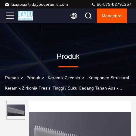
luxiaoxia@dayooceramic.com
86-579-82791257
Mengobrol
Produk
Rumah
>
Produk
>
Keramik Zirconia
>
Komponen Struktural
Keramik Zirkonia Presisi Tinggi / Suku Cadang Tahan Aus -
Kinerja Unggul Untuk Manufaktur Maju