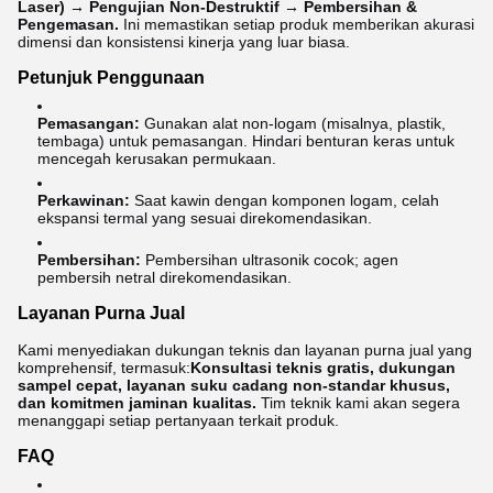
Laser) → Pengujian Non-Destruktif → Pembersihan &
Pengemasan.
Ini memastikan setiap produk memberikan akurasi
dimensi dan konsistensi kinerja yang luar biasa.
Petunjuk Penggunaan
Pemasangan:
Gunakan alat non-logam (misalnya, plastik,
tembaga) untuk pemasangan. Hindari benturan keras untuk
mencegah kerusakan permukaan.
Perkawinan:
Saat kawin dengan komponen logam, celah
ekspansi termal yang sesuai direkomendasikan.
Pembersihan:
Pembersihan ultrasonik cocok; agen
pembersih netral direkomendasikan.
Layanan Purna Jual
Kami menyediakan dukungan teknis dan layanan purna jual yang
komprehensif, termasuk:
Konsultasi teknis gratis, dukungan
sampel cepat, layanan suku cadang non-standar khusus,
dan komitmen jaminan kualitas.
Tim teknik kami akan segera
menanggapi setiap pertanyaan terkait produk.
FAQ