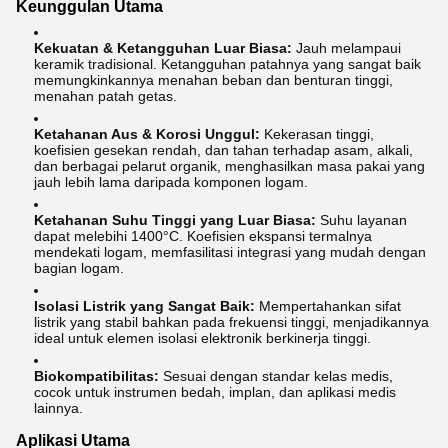
Keunggulan Utama
Kekuatan & Ketangguhan Luar Biasa:
Jauh melampaui
keramik tradisional. Ketangguhan patahnya yang sangat baik
memungkinkannya menahan beban dan benturan tinggi,
menahan patah getas.
Ketahanan Aus & Korosi Unggul:
Kekerasan tinggi,
koefisien gesekan rendah, dan tahan terhadap asam, alkali,
dan berbagai pelarut organik, menghasilkan masa pakai yang
jauh lebih lama daripada komponen logam.
Ketahanan Suhu Tinggi yang Luar Biasa:
Suhu layanan
dapat melebihi 1400°C. Koefisien ekspansi termalnya
mendekati logam, memfasilitasi integrasi yang mudah dengan
bagian logam.
Isolasi Listrik yang Sangat Baik:
Mempertahankan sifat
listrik yang stabil bahkan pada frekuensi tinggi, menjadikannya
ideal untuk elemen isolasi elektronik berkinerja tinggi.
Biokompatibilitas:
Sesuai dengan standar kelas medis,
cocok untuk instrumen bedah, implan, dan aplikasi medis
lainnya.
Aplikasi Utama