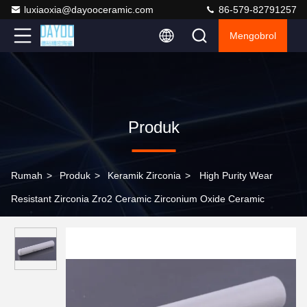
luxiaoxia@dayooceramic.com
86-579-82791257
Mengobrol
Produk
Rumah
>
Produk
>
Keramik Zirconia
>
High Purity Wear
Resistant Zirconia Zro2 Ceramic Zirconium Oxide Ceramic