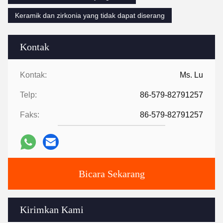
Keramik dan zirkonia yang tidak dapat diserang
Kontak
Kontak:
Ms. Lu
Telp:
86-579-82791257
Faks:
86-579-82791257
Bicara Sekarang
Kirimkan Kami