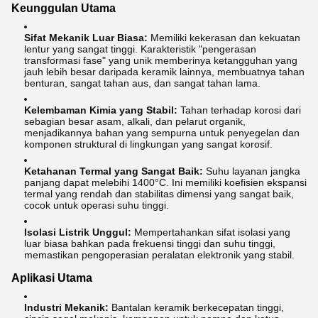
Keunggulan Utama
Sifat Mekanik Luar Biasa:
Memiliki kekerasan dan kekuatan
lentur yang sangat tinggi. Karakteristik "pengerasan
transformasi fase" yang unik memberinya ketangguhan yang
jauh lebih besar daripada keramik lainnya, membuatnya tahan
benturan, sangat tahan aus, dan sangat tahan lama.
Kelembaman Kimia yang Stabil:
Tahan terhadap korosi dari
sebagian besar asam, alkali, dan pelarut organik,
menjadikannya bahan yang sempurna untuk penyegelan dan
komponen struktural di lingkungan yang sangat korosif.
Ketahanan Termal yang Sangat Baik:
Suhu layanan jangka
panjang dapat melebihi 1400°C. Ini memiliki koefisien ekspansi
termal yang rendah dan stabilitas dimensi yang sangat baik,
cocok untuk operasi suhu tinggi.
Isolasi Listrik Unggul:
Mempertahankan sifat isolasi yang
luar biasa bahkan pada frekuensi tinggi dan suhu tinggi,
memastikan pengoperasian peralatan elektronik yang stabil.
Aplikasi Utama
Industri Mekanik:
Bantalan keramik berkecepatan tinggi,