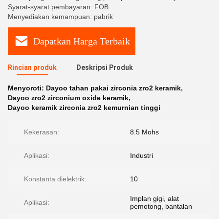
Syarat-syarat pembayaran: FOB
Menyediakan kemampuan: pabrik
Dapatkan Harga Terbaik
Rincian produk
Deskripsi Produk
Menyoroti:
Dayoo tahan pakai zirconia zro2 keramik
,
Dayoo zro2 zirconium oxide keramik
,
Dayoo keramik zirconia zro2 kemurnian tinggi
Kekerasan:
8.5 Mohs
Aplikasi:
Industri
Konstanta dielektrik:
10
Implan gigi, alat
Aplikasi:
pemotong, bantalan