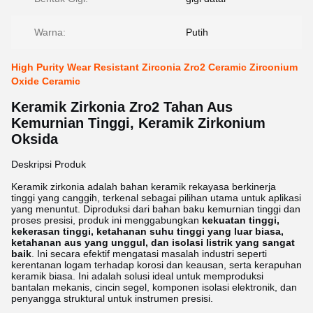
Warna:
Putih
High Purity Wear Resistant Zirconia Zro2 Ceramic Zirconium
Oxide Ceramic
Keramik Zirkonia Zro2 Tahan Aus
Kemurnian Tinggi, Keramik Zirkonium
Oksida
Deskripsi Produk
Keramik zirkonia adalah bahan keramik rekayasa berkinerja
tinggi yang canggih, terkenal sebagai pilihan utama untuk aplikasi
yang menuntut. Diproduksi dari bahan baku kemurnian tinggi dan
proses presisi, produk ini menggabungkan
kekuatan tinggi,
kekerasan tinggi, ketahanan suhu tinggi yang luar biasa,
ketahanan aus yang unggul, dan isolasi listrik yang sangat
baik
. Ini secara efektif mengatasi masalah industri seperti
kerentanan logam terhadap korosi dan keausan, serta kerapuhan
keramik biasa. Ini adalah solusi ideal untuk memproduksi
bantalan mekanis, cincin segel, komponen isolasi elektronik, dan
penyangga struktural untuk instrumen presisi.