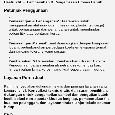
Destruktif → Pembersihan & Pengemasan Proses Penuh
.
Petunjuk Penggunaan
Pemasangan & Penanganan:
Disarankan untuk
menggunakan alat non-logam (misalnya, plastik, tembaga)
untuk pemasangan dan penanganan untuk menghindari
beban titik atau benturan keras.
Pemasangan Material:
Saat dipasangkan dengan komponen
logam, pertimbangkan perbedaan koefisien ekspansi termal
dan rancang toleransi yang sesuai.
Pembersihan & Perawatan:
Pembersihan ultrasonik cocok.
Penggunaan bahan pembersih netral direkomendasikan;
hindari bahan kimia korosif yang kuat seperti asam fluorida.
Layanan Purna Jual
Kami menyediakan dukungan teknis dan jaminan layanan yang
komprehensif:
Konsultasi teknis gratis dan saran pemilihan,
dukungan untuk pengambilan sampel dan pengujian batch
kecil, solusi non-standar khusus lengkap, pembentukan file
kualitas pelanggan, dan layanan tindak lanjut teknis seumur
hidup
.