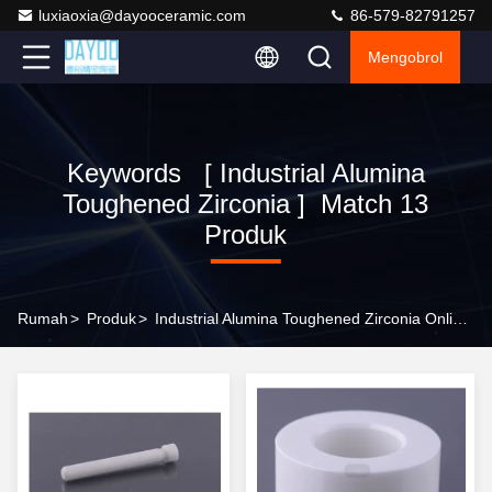
luxiaoxia@dayooceramic.com
86-579-82791257
Mengobrol
Keywords [ Industrial Alumina
Toughened Zirconia ] Match 13
Produk
Rumah
>
Produk
>
Industrial Alumina Toughened Zirconia Online Manufacturer