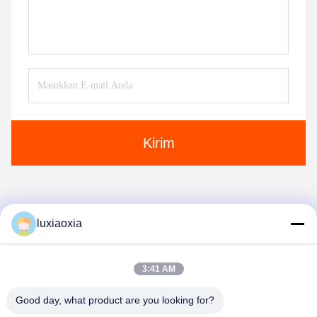
Kirim
1
luxiaoxia
3:41 AM
Good day, what product are you looking for?