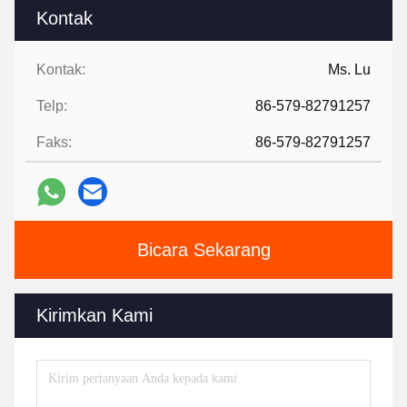
Kontak
Kontak:
Ms. Lu
Telp:
86-579-82791257
Faks:
86-579-82791257
Bicara Sekarang
Kirimkan Kami