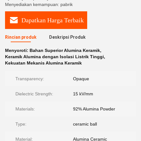
Menyediakan kemampuan: pabrik
Dapatkan Harga Terbaik
Rincian produk
Deskripsi Produk
Menyoroti:
Bahan Superior Alumina Keramik
,
Keramik Alumina dengan Isolasi Listrik Tinggi
,
Kekuatan Mekanis Alumina Keramik
Transparency:
Opaque
Dielectric Strength:
15 kV/mm
Materials:
92% Alumina Powder
Type:
ceramic ball
Material:
Alumina Ceramic