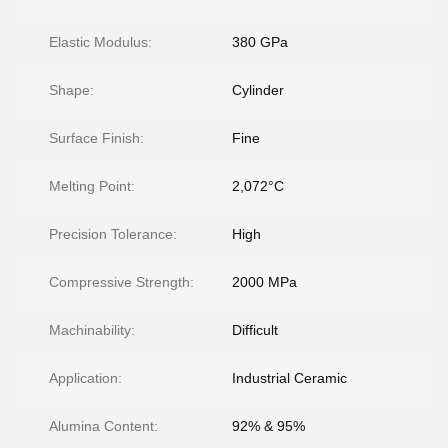
Elastic Modulus:
380 GPa
Shape:
Cylinder
Surface Finish:
Fine
Melting Point:
2,072°C
Precision Tolerance:
High
Compressive Strength:
2000 MPa
Machinability:
Difficult
Application:
Industrial Ceramic
Alumina Content:
92% & 95%