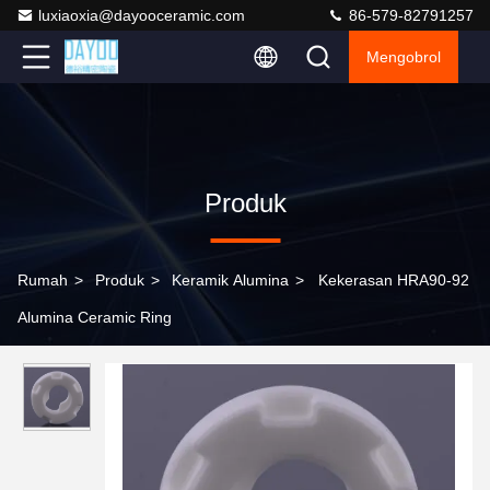
luxiaoxia@dayooceramic.com
86-579-82791257
Mengobrol
Produk
Rumah
>
Produk
>
Keramik Alumina
>
Kekerasan HRA90-92
Alumina Ceramic Ring