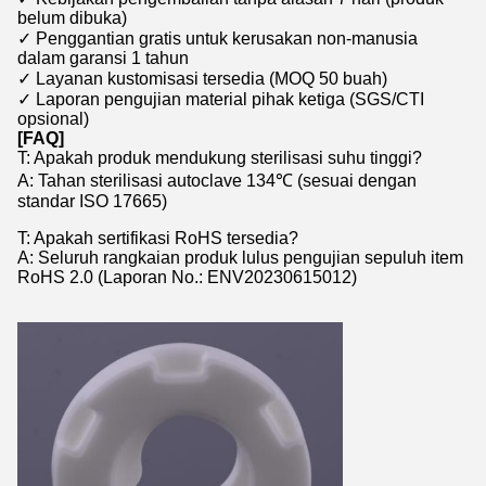
belum dibuka)
✓ Penggantian gratis untuk kerusakan non-manusia
dalam garansi 1 tahun
✓ Layanan kustomisasi tersedia (MOQ 50 buah)
✓ Laporan pengujian material pihak ketiga (SGS/CTI
opsional)
[FAQ]
T: Apakah produk mendukung sterilisasi suhu tinggi?
A: Tahan sterilisasi autoclave 134℃ (sesuai dengan
standar ISO 17665)
T: Apakah sertifikasi RoHS tersedia?
A: Seluruh rangkaian produk lulus pengujian sepuluh item
RoHS 2.0 (Laporan No.: ENV20230615012)