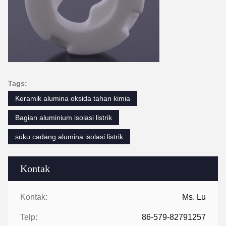
Tags:
Keramik alumina oksida tahan kimia
Bagian aluminium isolasi listrik
suku cadang alumina isolasi listrik
Kontak
Kontak:
Ms. Lu
Telp:
86-579-82791257