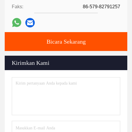
Faks:
86-579-82791257
Bicara Sekarang
Kirimkan Kami