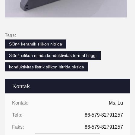
Tags:
Si3n4 keramik silikon nitrida
Si3n4 silikon nitrida konduktivitas termal tinggi
konduktivitas listrik silikon nitrida oksida
Kontak
Kontak:
Ms. Lu
Telp:
86-579-82791257
Faks:
86-579-82791257