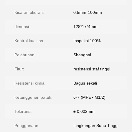
Kisaran ukuran:
0.5mm-100mm
dimensi:
128*17*4mm
Kontrol kualitas:
Inspeksi 100%
Pelabuhan:
Shanghai
Fitur:
resistensi staf tinggi
Resistensi kimia:
Bagus sekali
Ketangguhan patah:
6-7 (MPa • M1/2)
Toleransi:
± 0,002mm
Penggunaan:
Lingkungan Suhu Tinggi