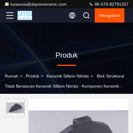
luxiaoxia@dayooceramic.com
86-579-82791257
Mengobrol
Produk
Rumah
>
Produk
>
Keramik Silikon Nitrida
>
Blok Struktural
Tidak Beraturan Keramik Silikon Nitrida - Komponen Keramik
Industri Tahan Suhu Tinggi Multi-Fungsional