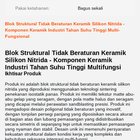
Pakai ketahanan:
Bagus sekali
Blok Struktural Tidak Beraturan Keramik Silikon Nitrida -
Komponen Keramik Industri Tahan Suhu Tinggi Multi-
Fungsional
Blok Struktural Tidak Beraturan Keramik
Silikon Nitrida - Komponen Keramik
Industri Tahan Suhu Tinggi Multifungsi
Ikhtisar Produk
Produk ini adalah blok struktural tidak beraturan keramik silikon
nitrida yang diproduksi menggunakan teknologi sintering
penekanan isostatik panas. Produk ini memiliki tekstur matte abu-
abu gelap yang seragam, dengan pola matte halus dan seragam
yang dicapai melalui perawatan sandblasting presisi. Produk ini
mengadopsi desain poligonal tidak beraturan yang inovatif,
dengan tonjolan persegi panjang yang diposisikan secara akurat
di bagian atas dan lubang pemasangan yang didistribusikan
secara simetris di sepanjang tepi untuk memastikan pemasangan
yang nyaman dan stabil. Desain unik ini memenuhi persyaratan
kekuatan struktural dalam kondisi kerja yang kompleks dan
kebutuhan rekayasa integrasi multi-fungsi.