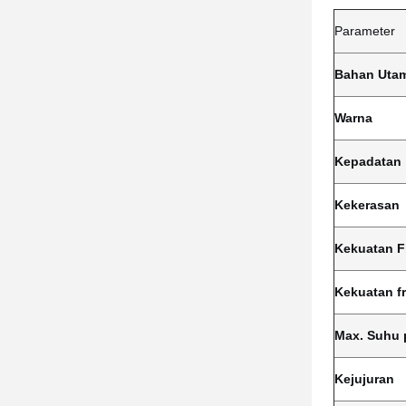
Parameter
Bahan Uta
Warna
Kepadatan
Kekerasan
Kekuatan F
Kekuatan fr
Max. Suhu 
Kejujuran