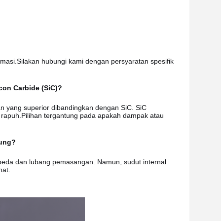
masi.Silakan hubungi kami dengan persyaratan spesifik
con Carbide (SiC)?
n yang superior dibandingkan dengan SiC. SiC
ih rapuh.Pilihan tergantung pada apakah dampak atau
jung?
beda dan lubang pemasangan. Namun, sudut internal
mat.